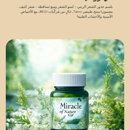
بلسم جذور الشعر الزيتي - لنمو الشعر ومنع تساقطه - شعر كثيف.
مضمون! منتج طبيعي 100%، خالٍ من مُركّبات MGO، مع الأحماض
الأمينية والأعشاب الطبية!