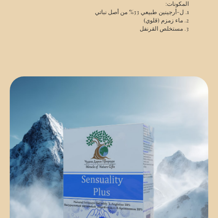
المكونات:
1. ل-أرجينين طبيعي 33% من أصل نباتي
2. ماء زمزم (قلوي)
3. مستخلص القرنفل