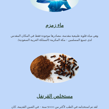
ماء زمزم
وهي مياه قلوية طبيعية مقدسة، مصادرها موجودة فقط في المكان المقدس
لدى جميع المسلمين - مكة المكرمة (المملكة العربية السعودية).
مستخلص القرنفل
لقد تم استخدامه في الطب لأكثر من 5000 سنة - في الصين القديمة، كان