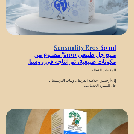
Sensuality Eros
60 ml
منتج جل طبيعي 100% مصنوع من
مكونات طبيعية، تم إنتاجه في روسيا.
المكونات الفعالة:
إل-أرجينين، خلاصة القرنفل، ونبات التريبستان
جل للبشرة الحساسة.