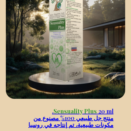
Sensuality Plus
20 ml.
منتج جل طبيعي 100% مصنوع من
مكونات طبيعية، تم إنتاجه في روسيا