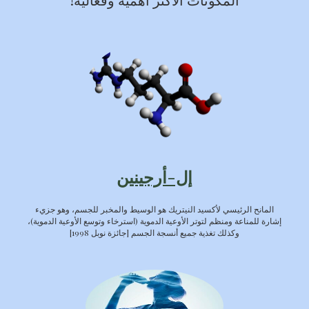
إل-أرجينين
المانح الرئيسي لأكسيد النيتريك هو الوسيط والمخبر للجسم، وهو جزيء
إشارة للمناعة ومنظم لتوتر الأوعية الدموية (استرخاء وتوسع الأوعية الدموية)،
وكذلك تغذية جميع أنسجة الجسم [جائزة نوبل 1998]