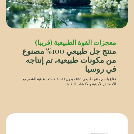
معجزات القوة الطبيعية (قريبا)
منتج جل طبيعي 100% مصنوع
من مكونات طبيعية، تم إنتاجه
في روسيا
قناع بلسم منتج طبيعي 100٪ بدون MGO لاستعادة بنية الشعر مع
الأحماض الأمينية والأعشاب الطبية!