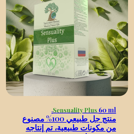
60
ml.
Sensuality Plus
منتج جل طبيعي 100% مصنوع
من مكونات طبيعية، تم إنتاجه