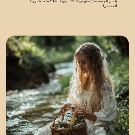
بلسم للجسم منتج طبيعي 100٪ بدون MGO لاستعادة مرونة
المفاصل!