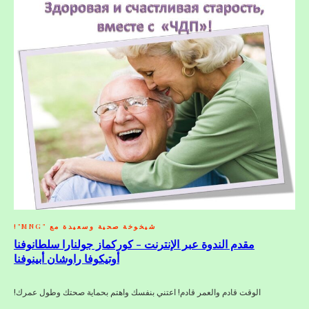
شيخوخة صحية وسعيدة مع "MNG"!
مقدم الندوة عبر الإنترنت - كوركماز جولنارا سلطانوفنا
أوتيكوفا راوشان أبينوفنا
الوقت قادم والعمر قادم! اعتني بنفسك واهتم بحماية صحتك وطول عمرك!