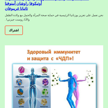
أوتيكوفا راوشان أبينوفنا
تاتيانا غريبوفان
نحن نعمل على تعزيز بوزنانيا الرئيسية في حماية صحة المرأة والحمل مع ولادة الطفل
والأنا روست جيزني! .
اشتراك